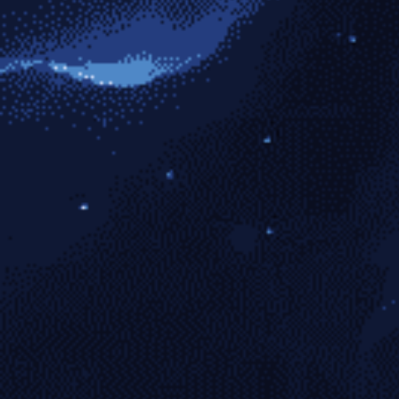
这种理念不仅适用于
多地去理解其中蕴含
总结：
通过分析“波切蒂诺回
在，但背后的战术考
队向前发展，这是体
未来，我们希望看到
中。同时，也期待各
上一篇：