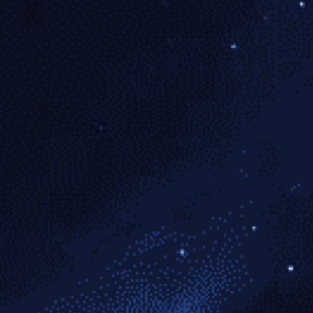
这种公众舆论无疑给
可能受到负面情绪的
绪，以便能继续专注
不过，从另一个角度
助于改善管理方式以
4、个人与
足球是一项集体运动
能融合进团队体系，
益作出妥协。
尤其是在高强度、高
梅西这样的核心球员
略选择。