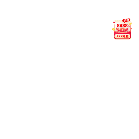
【不卡顿】
即使用流量看高清直播也不会卡，澳门·威尼斯人(中国)官方
网站 在网络优化这块做得不错。
【赛事全】
五大联赛肯定有，甚至一些地方性比赛也能找到，冷门赛事
也能跟。
【界面清晰】
操作逻辑清楚，找比赛不绕路，设置也很人性化，第一次用
就能上手。