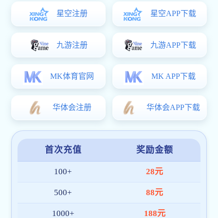
安全流程层级
访问身份控制
采用IP定位、设备识别与权限隔离，为威尼斯人最新官