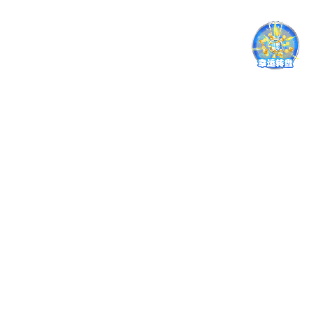
2019年11月3日 · v2.3.4
上线赛事回顾模块。
简化登录流程。
2019年6月18日 · v2.2.1
支持欧洲杯赛程展示。
提升老机型兼容性。
未来我们将继续围绕 澳门·威尼斯人(中国)官方网站 用户的真实需
求，不断提升产品体验。
来自各方玩家的评价“弹”了出来