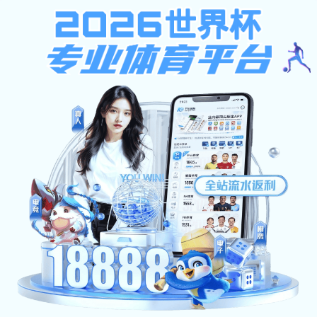
注册入口
极速响应