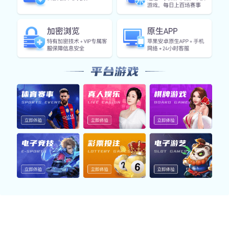
威尼斯人最新官网 · 版本更新历史归档
我们记录每次进步，只为更稳定的赛事观看与数据服务。
2025 年
2025年6月12日 · v6.1.2
新增“赛事快报”弹窗提醒。
推荐算法优化，提升相关性。
夜间模式下字体显示修复。
2025年3月8日 · v6.0.0