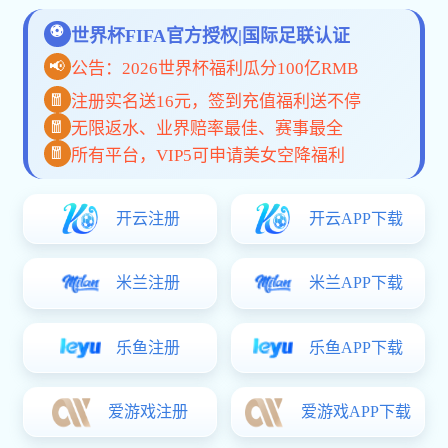
注册信息：如手机号、昵称、头像等基础资料
设备信息：操作系统、浏览器、分辨率、唯一标识等
行为记录：包括访问路径、停留时间、偏好设置等
位置信息：在获得授权后采集
三、信息使用目的
收集到的信息将用于：
为您提供定制化内容与互动体验
保障账号和数据安全
进行数据分析与服务优化
在授权基础上提供通知推送服务
四、第三方共享与信息披露
我们承诺不会随意出售用户信息，仅在以下情况下共享：
经您明确授权的合作服务