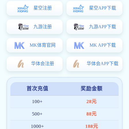
与第三方技术支持商（如推送、云服务）合作时
法律法规要求或监管部门依法调取
五、信息保护措施
平台采用多重防护机制确保澳门·威尼斯人(中国)官方网站服务中
您的数据安全，包括但不限于：
HTTPS 加密传输
权限分级与访问控制
系统审计与异常行为识别
六、用户权利
您拥有以下数据权利：
访问、更正、删除个人信息
申请注销账户或停止使用服务
关闭授权功能如位置服务或通知