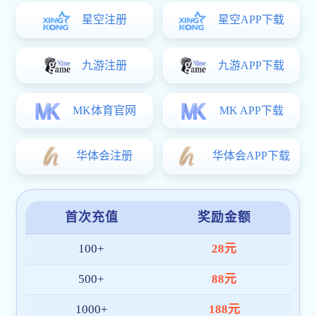
2026-06-02 01:48
81 次阅读
首页
/
体育头条
本文将围绕“今日趣图：曼城能否在紧急租借下逆转皇
马实现5-0大胜的奇迹”这一主题展开讨论。文章首先
对事件背景进行分析，探讨曼城和皇马两支球队的历
史交锋记录以及目前的状态。接着，重点分析曼城在
临近赛季结束时采取紧急租借策略的重要性，以及这
种策略可能带来的影响。随后，将探讨球队如何通过
战术调整和心理建设来实现逆转的可能性。最后，文
章还将对球迷的期待与反响进行总结，展望这场比赛
可能带来的启示。整篇文章旨在为读者提供一个全面
而深入的视角，以思考曼城是否有能力在如此巨大的