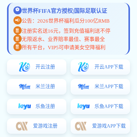
今日趣图：曼城能否在紧急租借下
逆转皇马实现5-0大胜的奇迹