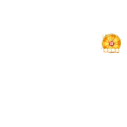
往会带来不同风格的技术特点，这对于打破僵局、寻
找突破口至关重要。在面对像皇马这样强劲对手的时
候，这种变化尤为关键。
然而，仅仅依靠新加入球员并不能保证胜利。管理层
与教练组需要合理安排这些新援，让他们尽快融入团
队，并发挥出应有水平。因此，在紧急租借后如何快
速磨合，将直接影响到比赛结果。
3、战术调整与心理建设
除了人员方面的问题之外，战术调整同样是帮助曼城
逆转局势的重要因素。在应对此类强敌时，需要根据
对方特点制定相应策略。例如，加强中场控制、提高
边路进攻等都是有效的方法。此外，合理利用阵型变
化也能够增加球队攻击威胁，从而造成对方防线压